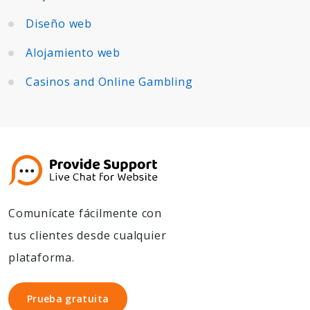
Diseño web
Alojamiento web
Casinos and Online Gambling
Comunícate fácilmente con
tus clientes desde cualquier
plataforma.
Prueba gratuita
Prueba gratuita