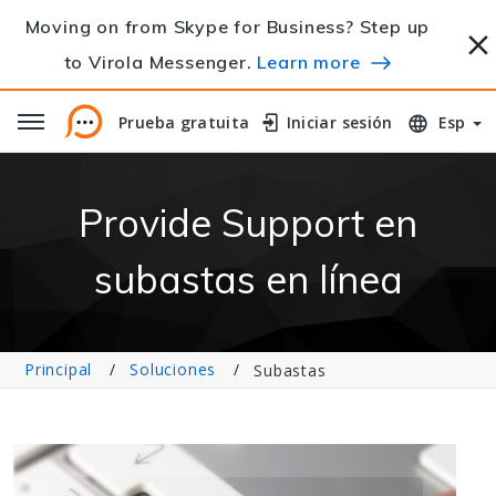
Moving on from Skype for Business? Step up
to Virola Messenger.
Learn more
Prueba gratuita
Prueba gratuita
Iniciar sesión
Iniciar sesión
Esp
Provide Support en
subastas en línea
Principal
Soluciones
Subastas