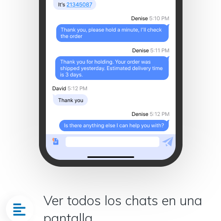
Ver todos los chats en una
pantalla