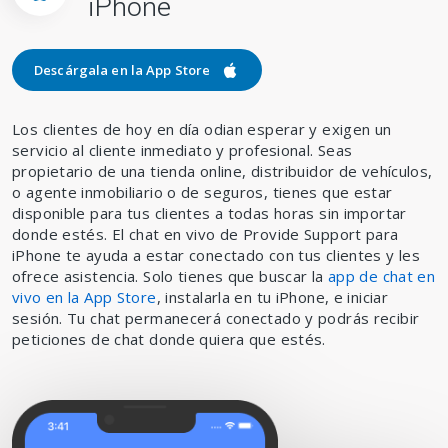
iPhone
Descárgala en la App Store
Descárgala en la App Store
Los clientes de hoy en día odian esperar y exigen un
servicio al cliente inmediato y profesional. Seas
propietario de una tienda online, distribuidor de vehículos,
o agente inmobiliario o de seguros, tienes que estar
disponible para tus clientes a todas horas sin importar
donde estés. El chat en vivo de Provide Support para
iPhone te ayuda a estar conectado con tus clientes y les
ofrece asistencia. Solo tienes que buscar la
app de chat en
vivo en la App Store
, instalarla en tu iPhone, e iniciar
sesión. Tu chat permanecerá conectado y podrás recibir
peticiones de chat donde quiera que estés.