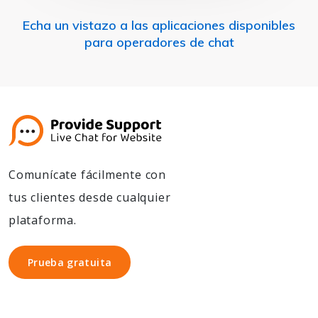
Echa un vistazo a las aplicaciones disponibles
para operadores de chat
Comunícate fácilmente con
tus clientes desde cualquier
plataforma.
Prueba gratuita
Prueba gratuita