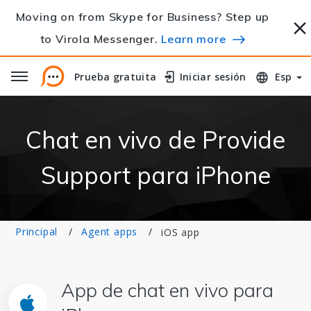
Moving on from Skype for Business? Step up
to Virola Messenger.
Learn more
Prueba gratuita
Prueba gratuita
Iniciar sesión
Iniciar sesión
Esp
Chat en vivo de Provide
Support para iPhone
Principal
Agent apps
iOS app
App de chat en vivo para