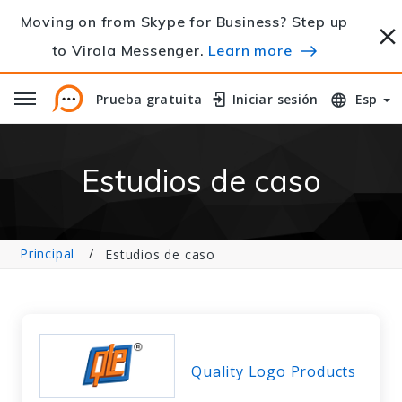
Moving on from Skype for Business? Step up
to Virola Messenger.
Learn more
Prueba gratuita
Prueba gratuita
Iniciar sesión
Iniciar sesión
Esp
Estudios de caso
Principal
Estudios de caso
Quality Logo Products