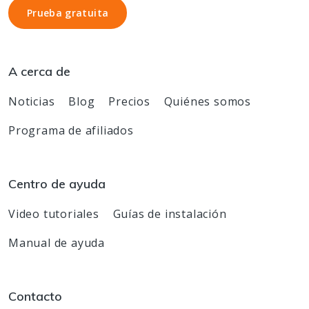
Prueba gratuita
Prueba gratuita
A cerca de
Noticias
Blog
Precios
Quiénes somos
Programa de afiliados
Centro de ayuda
Video tutoriales
Guías de instalación
Manual de ayuda
Contacto