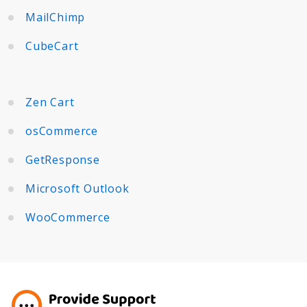
MailChimp
CubeCart
Zen Cart
osCommerce
GetResponse
Microsoft Outlook
WooCommerce