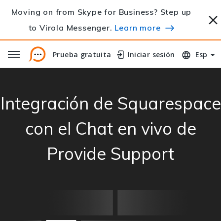
Moving on from Skype for Business? Step up
to Virola Messenger.
Learn more
Prueba gratuita
Prueba gratuita
Iniciar sesión
Iniciar sesión
Esp
Integración de Squarespace
con el Chat en vivo de
Provide Support