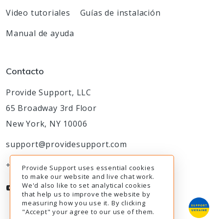
Video tutoriales
Guías de instalación
Manual de ayuda
Contacto
Provide Support, LLC
65 Broadway 3rd Floor
New York, NY 10006
support@providesupport.com
+1-888-777-9930
Provide Support uses essential cookies
to make our website and live chat work.
We'd also like to set analytical cookies
that help us to improve the website by
measuring how you use it. By clicking
"Accept" your agree to our use of them.