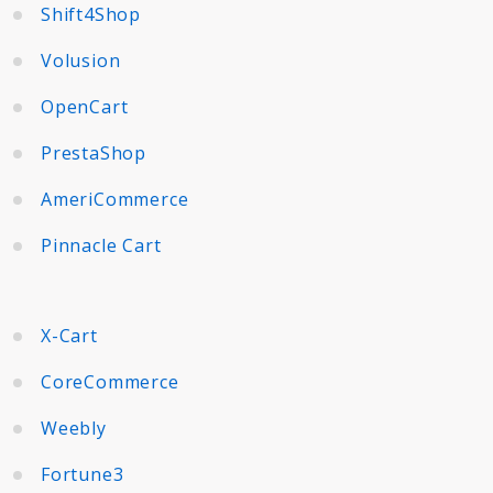
Shift4Shop
Volusion
OpenCart
PrestaShop
AmeriCommerce
Pinnacle Cart
X-Cart
CoreCommerce
Weebly
Fortune3