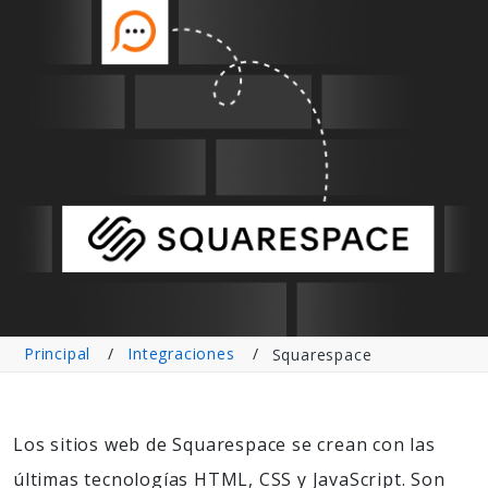
Principal
Integraciones
Squarespace
Los sitios web de Squarespace se crean con las
últimas tecnologías HTML, CSS y JavaScript. Son