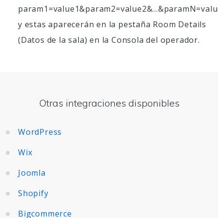
param1=value1&param2=value2&...&paramN=valu
y estas aparecerán en la pestaña Room Details
(Datos de la sala) en la Consola del operador.
Otras integraciones disponibles
WordPress
Wix
Joomla
Shopify
Bigcommerce