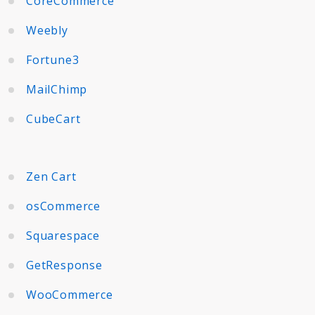
CoreCommerce
Weebly
Fortune3
MailChimp
CubeCart
Zen Cart
osCommerce
Squarespace
GetResponse
WooCommerce