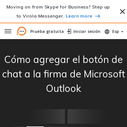
Moving on from Skype for Business? Step up
to Virola Messenger.
Learn more
Prueba gratuita
Prueba gratuita
Iniciar sesión
Iniciar sesión
Esp
Cómo agregar el botón de
chat a la firma de Microsoft
Outlook