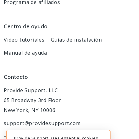
Programa de afiliados
Centro de ayuda
Video tutoriales
Guías de instalación
Manual de ayuda
Contacto
Provide Support, LLC
65 Broadway 3rd Floor
New York, NY 10006
support@providesupport.com
+1-888-777-9930
Provide Support uses essential cookies