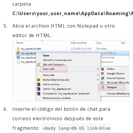
carpeta
C:\Users\your_user_name\AppData\Roaming\M
Abra el archivo HTML con Notepad u otro
editor de HTML.
Inserte el código del botón de chat para
correos electrónicos después de este
fragmento:
<body lang=EN-US link=blue