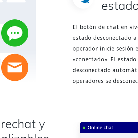
estado
El botón de chat en vi
estado desconectado a
operador inicie sesión
«conectado». El estad
desconectado automát
operadores se desconec
rechat y