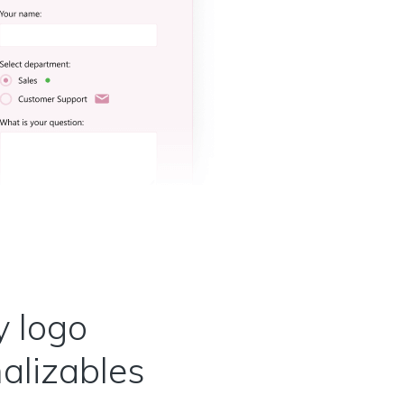
y logo
alizables