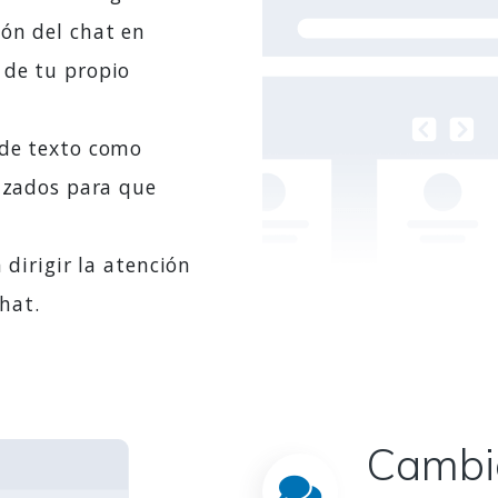
ón del chat en
 de tu propio
 de texto como
lizados para que
 dirigir la atención
chat.
Cambio