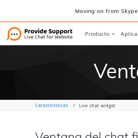
Moving on from Skype 
Producto
Aplica
Vent
Características
Live chat widget
Ventana del chat f