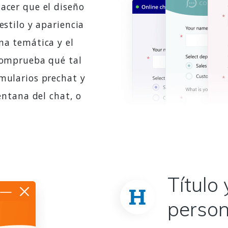
acer que el diseño
estilo y apariencia
na temática y el
 Comprueba qué tal
rmularios prechat y
ventana del chat, o
Título 
person