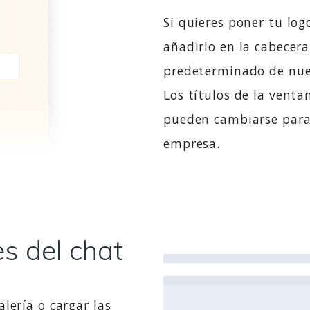
Si quieres poner tu log
añadirlo en la cabecer
predeterminado de nues
Los títulos de la ventan
pueden cambiarse para 
empresa.
s del chat
lería o cargar las