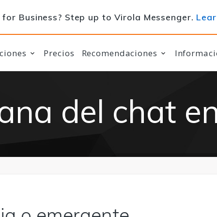
for Business? Step up to Virola Messenger.
Lear
ciones
Precios
Recomendaciones
Informaci
ana del chat en
ija o emergente