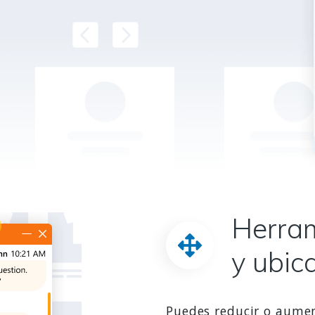
Herra
y ubic
Puedes reducir o aume