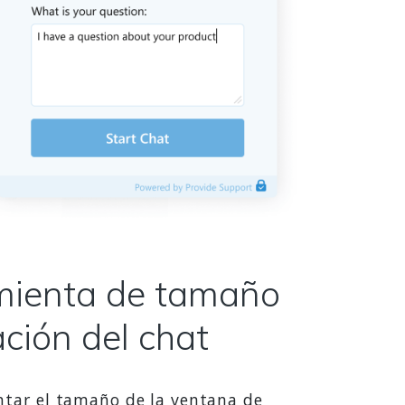
mienta de tamaño
ación del chat
ntar el tamaño de la ventana de