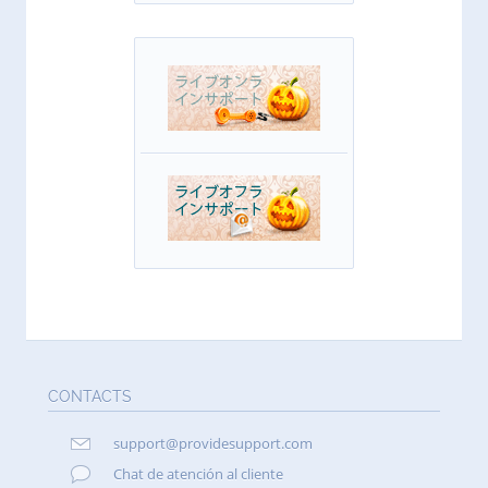
CONTACTS
support@providesupport.com
Chat de atención al cliente