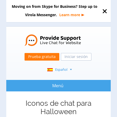
Moving on from Skype for Business? Step up to
Virola Messenger.
Learn more
Prueba gratuita
Iniciar sesión
Español
Menú
Iconos de chat para
Halloween