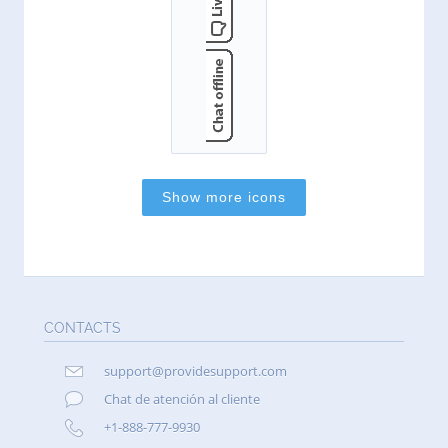
CONTACTS
support@providesupport.com
Chat de atención al cliente
+1-888-777-9930