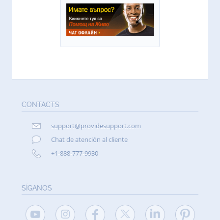
CONTACTS
support@providesupport.com
Chat de atención al cliente
+1-888-777-9930
SÍGANOS